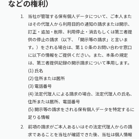
などの権利）
当社が管理する保有個人データについて、ご本人また
はその代理人から利用目的の通知の請求または開示、
訂正・追加・削除、利用停止・消去もしくは第三者提
供の停止の請求（以下、「開示等の請求」と言いま
す。）をされる場合は、第１０条のお問い合わせ窓口
に以下の情報をご提供ください。また、本条の規定
は、第三者提供記録の開示請求について準用します。
(1) ⽒名
(2) 住所または居所
(3) 電話番号
(4) 法定代理人による請求の場合、法定代理人の氏名、
住所または居所、電話番号
(5) 開示等の請求をされる保有個人データを特定するに
足りる情報
前項の請求がご本人あるいはその法定代理人からの請
求であることを当社が確認できた後、当社は個人情報