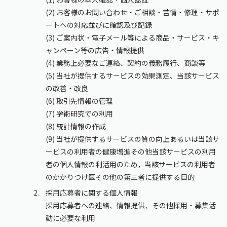
(2) お客様のお問い合わせ・ご相談・苦情・修理・サポ
ートへの対応並びに確認及び記録
(3) ご案内状・電子メール等による商品・サービス・キ
ャンペーン等の広告・情報提供
(4) 業務上必要なご連絡、契約の義務履行、商談等
(5) 当社が提供するサービスの効果測定、当該サービス
の改善・改良
(6) 取引先情報の管理
(7) 学術研究での利用
(8) 統計情報の作成
(9) 当社が提供するサービスの質の向上あるいは当該サ
ービスの利用者の健康増進その他当該サービスの利用
者の個人情報の利活用のため，当該サービスの利用者
のかかりつけ医その他の第三者に提供する目的
採用応募者に関する個人情報
採用応募者への連絡、情報提供、その他採用・募集活
動に必要な利用