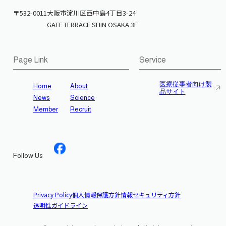
〒532-0011
大阪市淀川区西中島4丁目3-24
GATE TERRACE SHIN OSAKA 3F
Page Link
Service
医療従事者向け製
Home
About
品サイト
News
Science
Member
Recruit
Follow Us
Privacy Policy
個人情報保護方針
情報セキュリティ方針
透明性ガイドライン