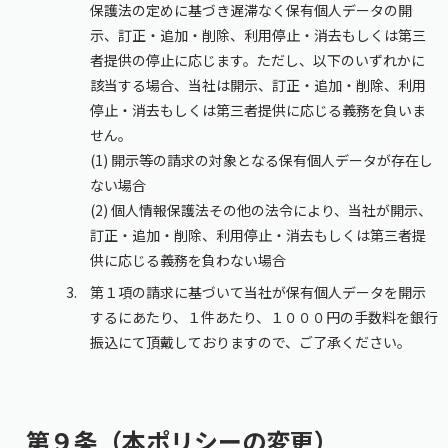
保護法の定めに基づき遅滞なく保有個人データの開
示、訂正・追加・削除、利用停止・消去もしくは第三
者提供の停止に応じます。ただし、以下のいずれかに
該当する場合、当社は開示、訂正・追加・削除、利用
停止・消去もしくは第三者提供に応じる義務を負いま
せん。
(1) 開示等の請求の対象となる保有個人データが存在し
ない場合
(2) 個人情報保護法その他の法令により、当社が開示、
訂正・追加・削除、利用停止・消去もしくは第三者提
供に応じる義務を負わない場合
第１項の請求に基づいて当社が保有個人データを開示
するにあたり、１件あたり、１０００円の手数料を銀行
振込にて頂戴しておりますので、ご了承ください。
第９条（本ポリシーの変更）