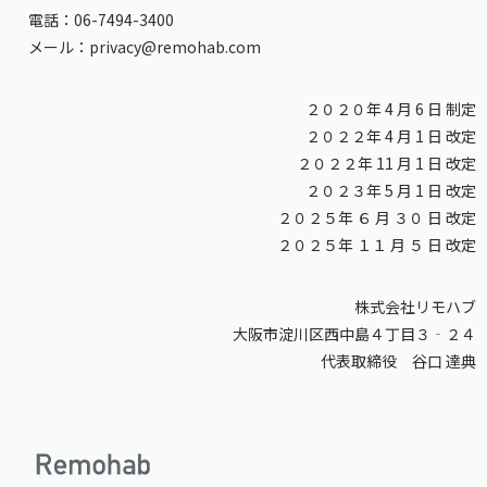
電話：06-7494-3400
メール：privacy@remohab.com
２０２０年 4 ⽉ 6 ⽇ 制定
２０２２年 4 ⽉ 1 ⽇ 改定
２０２２年 11 ⽉ 1 ⽇ 改定
２０２３年 5 月 1 日 改定
２０２５年 ６ 月 ３０ 日 改定
２０２５年 １１ 月 ５ 日 改定
株式会社リモハブ
大阪市淀川区西中島４丁目３‐２４
代表取締役 ⾕⼝ 達典