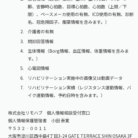
齢、安静時心拍数、目標心拍数、心拍数（上限／下
限）、ペースメーカ使用の有無、ICD使用の有無、診断
名、冠危険因子、服薬情報を含みます。）
介護者の有無
問診回答情報
生体情報（Borg情報、血圧情報、体重情報を含みま
す。）
心電図情報
リハビリテーション実施中の画像又は動画データ
リハビリテーション実績（レジスタンス運動情報、バ
イク運動情報、予約日時を含みます。）
株式会社リモハブ 個人情報相談受付窓口
個人情報保護管理者 小田 泰寛
〒５３２‐００１１
大阪市淀川区西中島4丁目3-24 GATE TERRACE SHIN OSAKA 3F