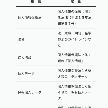
用 語
定 義
個人情報の保護に関す
個人情報保護法
る法律（平成１５年法
律第５７号）
法、政令、規則、基準
法令
およびガイドラインな
ど
個人情報保護法２条１
個人情報
項の「個人情報」
個人情報保護法１６条
個人データ
３項の「個人データ」
個人情報保護法１６条
保有個人データ
４項の「保有個人デー
タ」
複数人の情報から共通