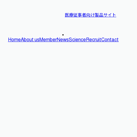
医療従事者向け製品サイト
Home
About us
Member
News
Science
Recruit
Contact