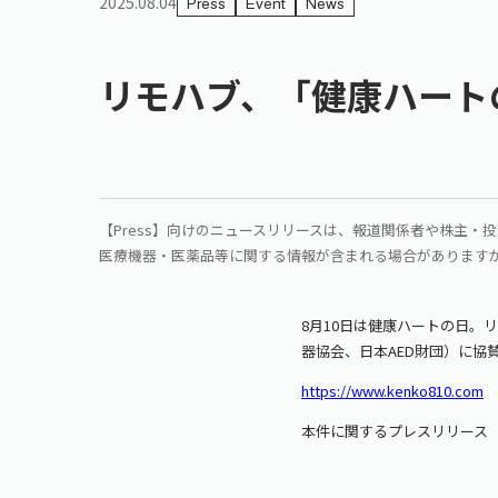
2025.08.04
Press
Event
News
リモハブ、「健康ハートの
【Press】向けのニュースリリースは、報道関係者や株主
医療機器・医薬品等に関する情報が含まれる場合があります
8月10日は健康ハートの日。
器協会、日本AED財団）に協
https://www.kenko810.com
本件に関するプレスリリー