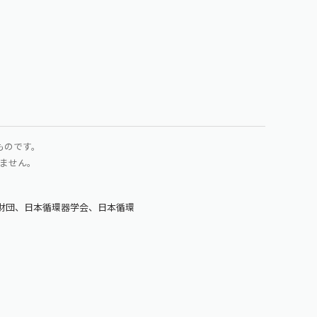
ものです。
ません。
臓財団、日本循環器学会、日本循環