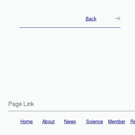
Back
Page Link
Home
About
News
Science
Member
Re