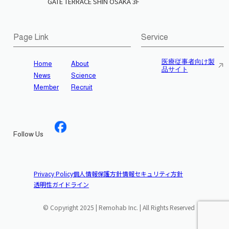
GATE TERRACE SHIN OSAKA 3F
Page Link
Service
医療従事者向け製
Home
About
品サイト
News
Science
Member
Recruit
Follow Us
Privacy Policy
個人情報保護方針
情報セキュリティ方針
透明性ガイドライン
© Copyright 2025 | Remohab Inc. | All Rights Reserved